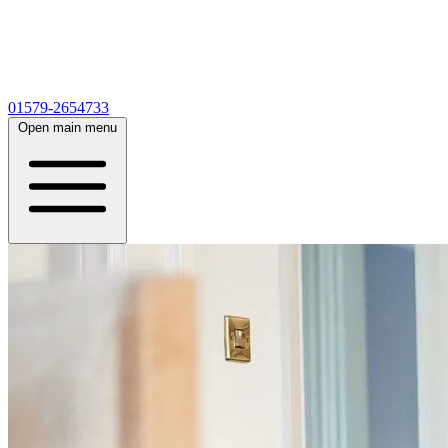
01579-2654733
Open main menu