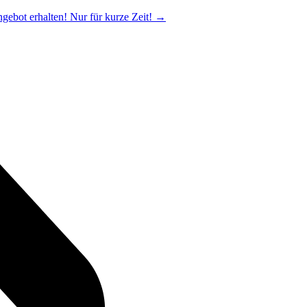
ngebot erhalten! Nur für kurze Zeit!
→