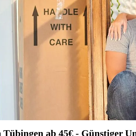
 Tübingen ab 45€ - Günstiger U