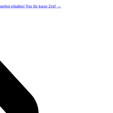
ngebot erhalten! Nur für kurze Zeit!
→