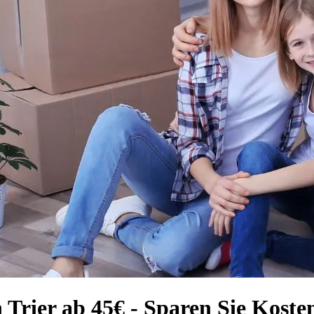
Trier ab 45€ - Sparen Sie Koste