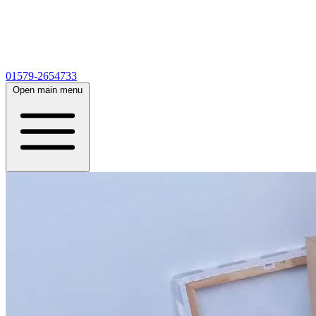
01579-2654733
Open main menu