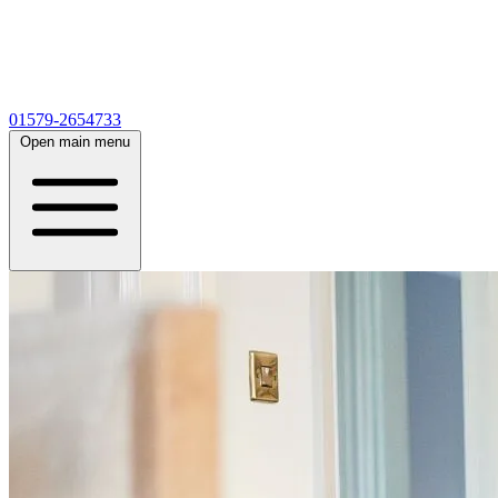
01579-2654733
Open main menu