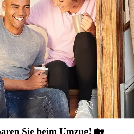
paren Sie beim Umzug! 🏡