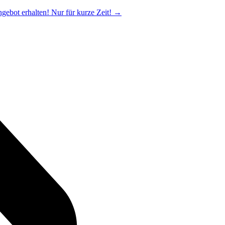
ngebot erhalten! Nur für kurze Zeit!
→