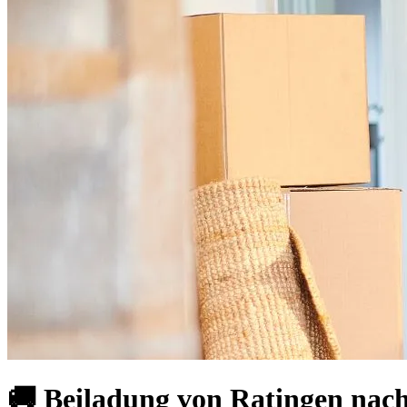
🚚 Beiladung von Ratingen nac